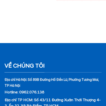
VỀ CHÚNG TÔI
Địa chỉ Hà Nội: Số 89B Đường Hồ Đền Lừ, Phường Tương Mai,
TP Hà Nội
Hotline: 0962.076.138
Địa chỉ TP HCM: Số 43/11 Đường Xuân Thới Thượng 4-