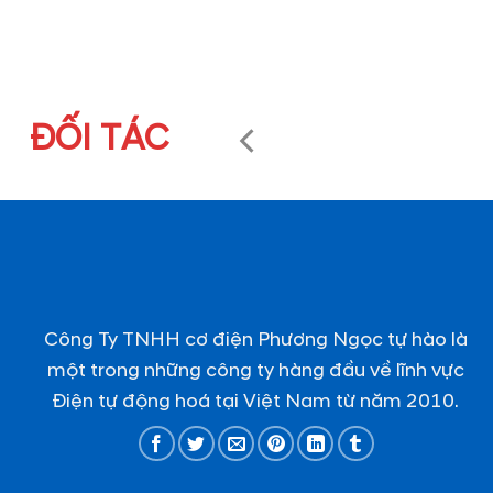
ĐỐI TÁC
Công Ty TNHH cơ điện Phương Ngọc tự hào là
một trong những công ty hàng đầu về lĩnh vực
Điện tự động hoá tại Việt Nam từ năm 2010.