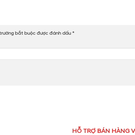
trường bắt buộc được đánh dấu
*
HỖ TRỢ BÁN HÀNG V