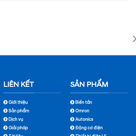
LIÊN KẾT
SẢN PHẨM
Giới thiệu
Biến tần
Sản phẩm
Omron
Dịch vụ
Autonics
Giải pháp
Động cơ điện