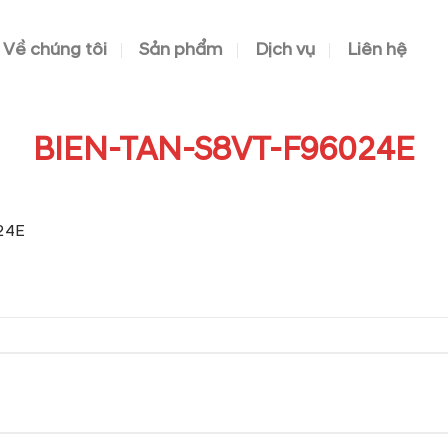
Về chúng tôi
Sản phẩm
Dịch vụ
Liên hệ
BIEN-TAN-S8VT-F96024E
24E