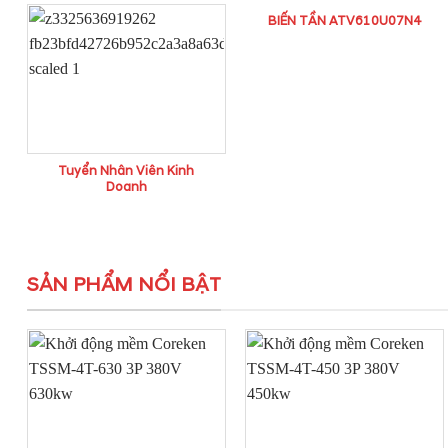
BIẾN TẦN ATV610U07N4
Tuyển Nhân Viên Kinh
Doanh
SẢN PHẨM NỔI BẬT