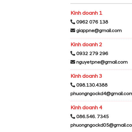
Kinh doanh 1
0962 076 138
giappne@gmail.com
Kinh doanh 2
0932 279 296
nguyetpne@gmail.com
Kinh doanh 3
098.130.4388
phuongngockd4@gmail.co
Kinh doanh 4
086.546. 7345
phuongngockd05@gmail.c