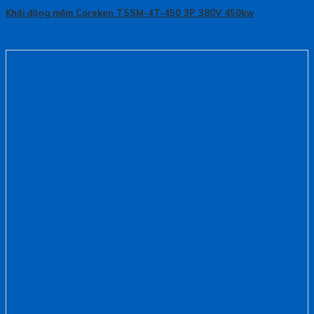
Khởi động mềm Coreken TSSM-4T-450 3P 380V 450kw