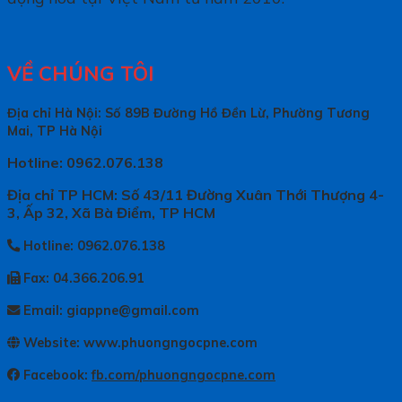
VỀ CHÚNG TÔI
Địa chỉ Hà Nội: Số 89B Đường Hồ Đền Lừ, Phường Tương
Mai, TP Hà Nội
Hotline: 0962.076.138
Địa chỉ TP HCM: Số 43/11 Đường Xuân Thới Thượng 4-
3, Ấp 32, Xã Bà Điểm, TP HCM
Hotline: 0962.076.138
Fax: 04.366.206.91
Email: giappne@gmail.com
Website: www.phuongngocpne.com
Facebook:
fb.com/phuongngocpne.com