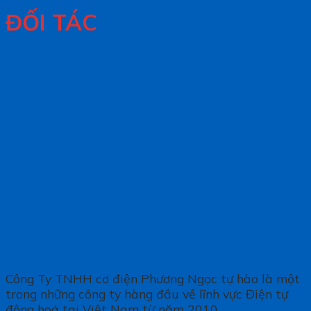
ĐỐI TÁC
Công Ty TNHH cơ điện Phương Ngọc tự hào là một
trong những công ty hàng đầu về lĩnh vực Điện tự
động hoá tại Việt Nam từ năm 2010.