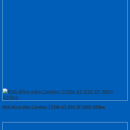
Khởi động mềm Coreken TSSM-4T-630 3P 380V 630kw