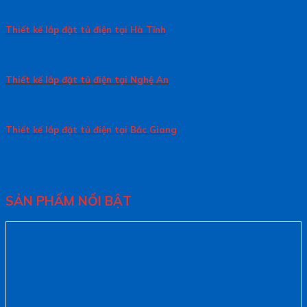
Thiết kế lắp đặt tủ điện tại Hà Tĩnh
Thiết kế lắp đặt tủ điện tại Nghệ An
Thiết kế lắp đặt tủ điện tại Bắc Giang
SẢN PHẨM NỔI BẬT