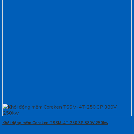
Khởi động mềm Coreken TSSM-4T-250 3P 380V 250kw