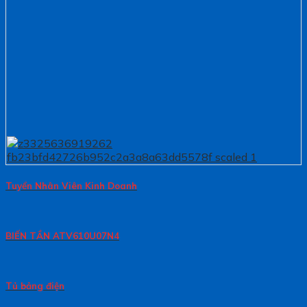
Tuyển Nhân Viên Kinh Doanh
BIẾN TẦN ATV610U07N4
Tủ bảng điện