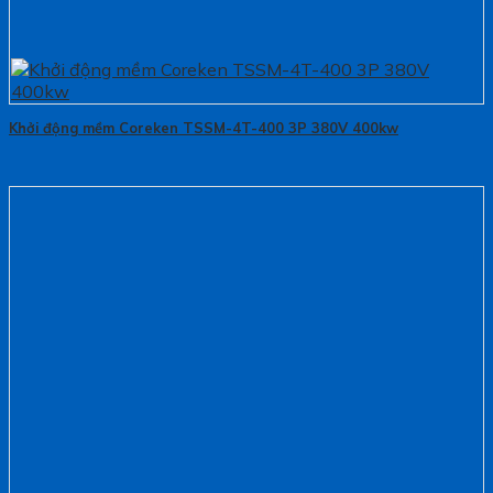
Khởi động mềm Coreken TSSM-4T-400 3P 380V 400kw