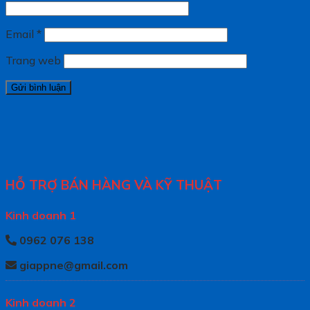
Email
*
Trang web
HỖ TRỢ BÁN HÀNG VÀ KỸ THUẬT
Kinh doanh 1
0962 076 138
giappne@gmail.com
Kinh doanh 2