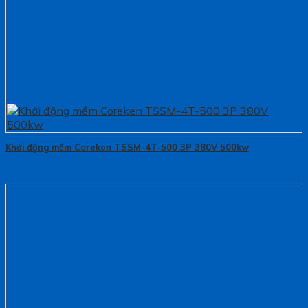
Khởi động mềm Coreken TSSM-4T-500 3P 380V 500kw