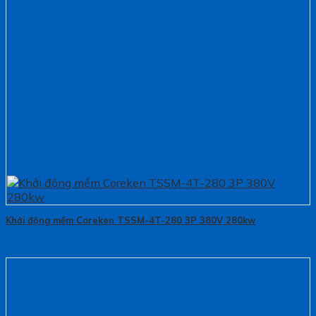
Khởi động mềm Coreken TSSM-4T-280 3P 380V 280kw