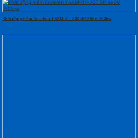
Khởi động mềm Coreken TSSM-4T-200 3P 380V 200kw