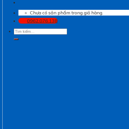
Chưa có sản phẩm trong giỏ hàng.
0962.076.138
Tìm
kiếm: