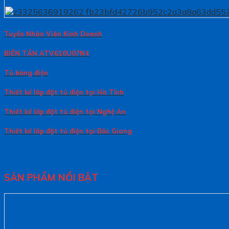
Tuyển Nhân Viên Kinh Doanh
BIẾN TẦN ATV610U07N4
Tủ bảng điện
Thiết kế lắp đặt tủ điện tại Hà Tĩnh
Thiết kế lắp đặt tủ điện tại Nghệ An
Thiết kế lắp đặt tủ điện tại Bắc Giang
SẢN PHẨM NỔI BẬT