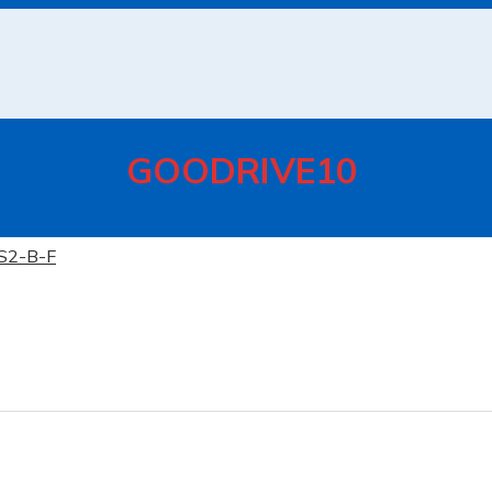
GOODRIVE10
S2-B-F