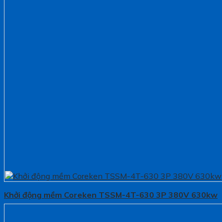
Khởi động mềm Coreken TSSM-4T-630 3P 380V 630kw