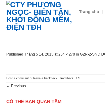
Skip
to
Trang chủ
content
Published
Tháng 5 14, 2013
at
254 × 278
in
G2R-2-SND D
Post a comment
or leave a trackback:
Trackback URL
.
←
Previous
CÓ THỂ BẠN QUAN TÂM