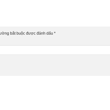
rường bắt buộc được đánh dấu
*