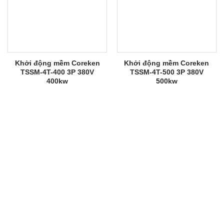
Khởi động mềm Coreken
Khởi động mềm Coreken
TSSM-4T-400 3P 380V
TSSM-4T-500 3P 380V
400kw
500kw