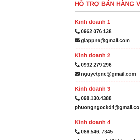
HỖ TRỢ BÁN HÀNG V
Kinh doanh 1
0962 076 138
giappne@gmail.com
Kinh doanh 2
0932 279 296
nguyetpne@gmail.com
Kinh doanh 3
098.130.4388
phuongngockd4@gmail.c
Kinh doanh 4
086.546. 7345