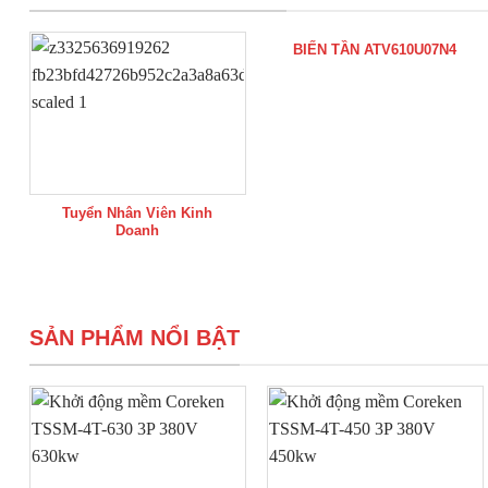
BIẾN TẦN ATV610U07N4
Tuyển Nhân Viên Kinh
Doanh
SẢN PHẨM NỔI BẬT