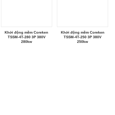
Khởi động mềm Coreken
Khởi động mềm Coreken
TSSM-4T-280 3P 380V
TSSM-4T-250 3P 380V
280kw
250kw