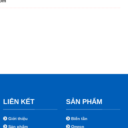
com
LIÊN KẾT
SẢN PHẨM
Giới thiệu
Biến tần
Sản phẩm
Omron