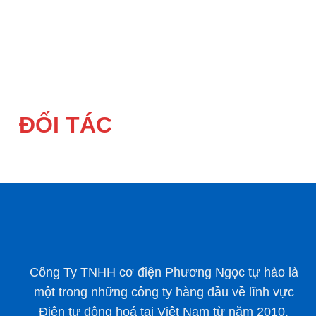
ĐỐI TÁC
Công Ty TNHH cơ điện Phương Ngọc tự hào là
một trong những công ty hàng đầu về lĩnh vực
Điện tự động hoá tại Việt Nam từ năm 2010.