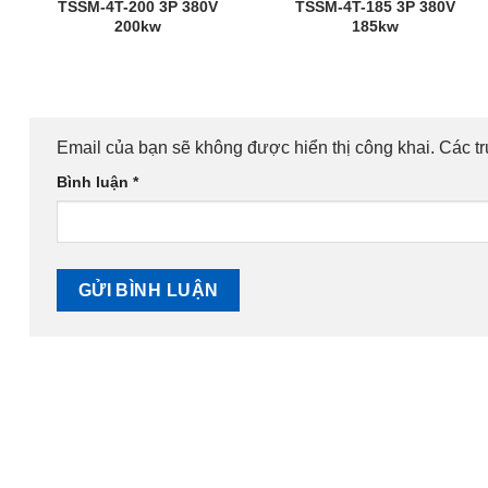
TSSM-4T-200 3P 380V
TSSM-4T-185 3P 380V
200kw
185kw
Email của bạn sẽ không được hiển thị công khai.
Các t
Bình luận
*