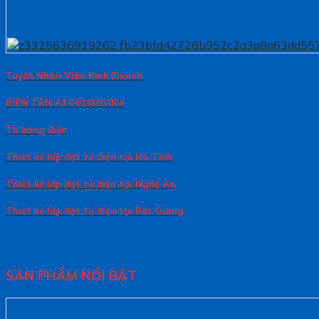
Tuyển Nhân Viên Kinh Doanh
BIẾN TẦN ATV610U07N4
Tủ bảng điện
Thiết kế lắp đặt tủ điện tại Hà Tĩnh
Thiết kế lắp đặt tủ điện tại Nghệ An
Thiết kế lắp đặt tủ điện tại Bắc Giang
SẢN PHẨM NỔI BẬT