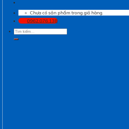
Chưa có sản phẩm trong giỏ hàng.
0962.076.138
Tìm
kiếm: