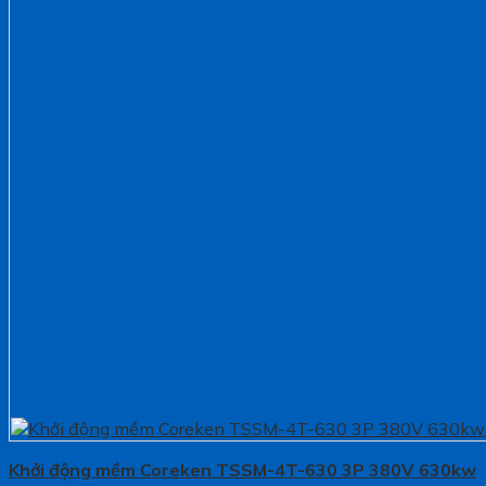
Khởi động mềm Coreken TSSM-4T-630 3P 380V 630kw