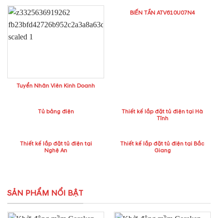
BIẾN TẦN ATV610U07N4
Tuyển Nhân Viên Kinh Doanh
Tủ bảng điện
Thiết kế lắp đặt tủ điện tại Hà
Tĩnh
Thiết kế lắp đặt tủ điện tại
Thiết kế lắp đặt tủ điện tại Bắc
Nghệ An
Giang
SẢN PHẨM NỔI BẬT