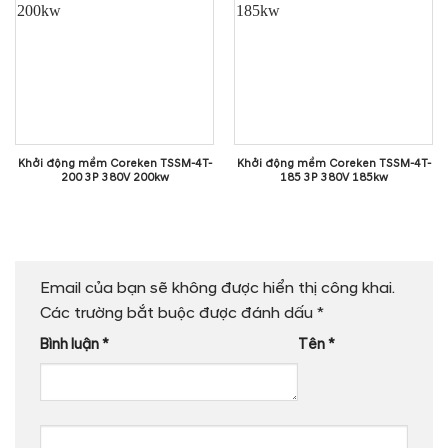
Khởi động mềm Coreken TSSM-4T-
Khởi động mềm Coreken TSSM-4T-
200 3P 380V 200kw
185 3P 380V 185kw
Email của bạn sẽ không được hiển thị công khai.
Các trường bắt buộc được đánh dấu
*
Bình luận
*
Tên
*