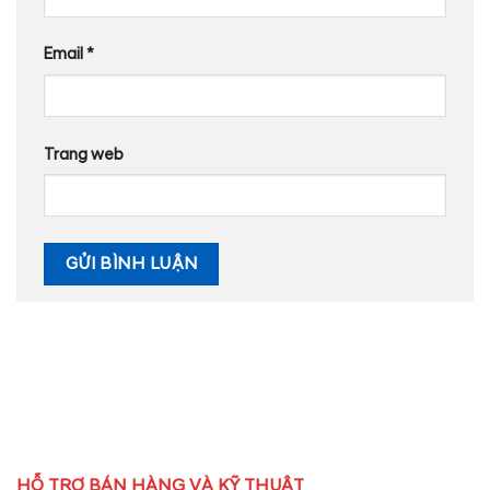
Email
*
Trang web
HỖ TRỢ BÁN HÀNG VÀ KỸ THUẬT