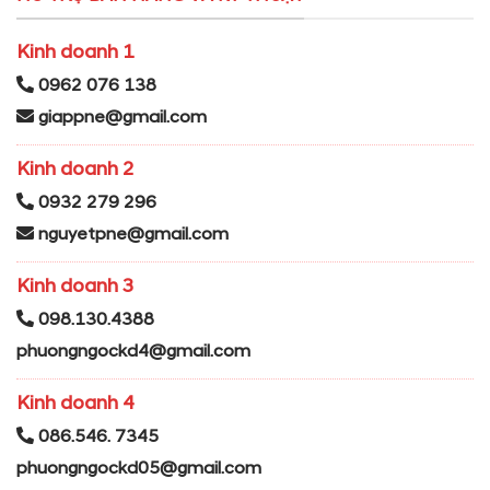
Kinh doanh 1
0962 076 138
giappne@gmail.com
Kinh doanh 2
0932 279 296
nguyetpne@gmail.com
Kinh doanh 3
098.130.4388
phuongngockd4@gmail.com
Kinh doanh 4
086.546. 7345
phuongngockd05@gmail.com