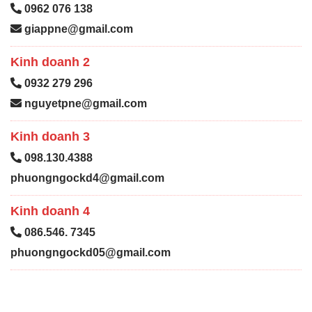
0962 076 138
giappne@gmail.com
Kinh doanh 2
0932 279 296
nguyetpne@gmail.com
Kinh doanh 3
098.130.4388
phuongngockd4@gmail.com
Kinh doanh 4
086.546. 7345
phuongngockd05@gmail.com