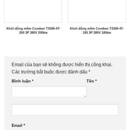
Khởi động mềm Coreken TSSM-4T-
Khởi động mềm Coreken TSSM-4T-
200 3P 380V 200kw
185 3P 380V 185kw
Email của bạn sẽ không được hiển thị công khai.
Các trường bắt buộc được đánh dấu
*
Bình luận
*
Tên
*
Email
*