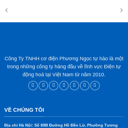
Công Ty TNHH cơ điện Phương Ngọc tự hào là một
trong những công ty hàng đầu về lĩnh vực Điện tự
động hoá tại Việt Nam từ năm 2010.
VỀ CHÚNG TÔI
Địa chỉ Hà Nội: Số 89B Đường Hồ Đền Lừ, Phường Tương