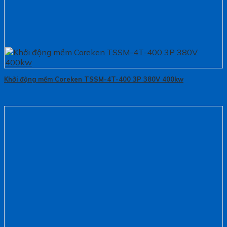
Khởi động mềm Coreken TSSM-4T-400 3P 380V 400kw