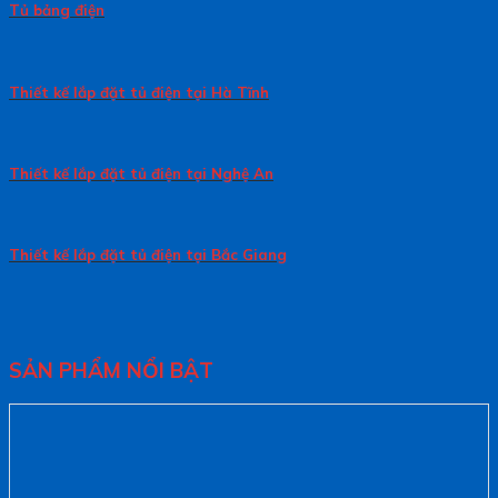
Tủ bảng điện
Thiết kế lắp đặt tủ điện tại Hà Tĩnh
Thiết kế lắp đặt tủ điện tại Nghệ An
Thiết kế lắp đặt tủ điện tại Bắc Giang
SẢN PHẨM NỔI BẬT