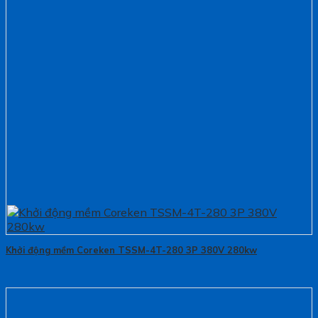
Khởi động mềm Coreken TSSM-4T-280 3P 380V 280kw