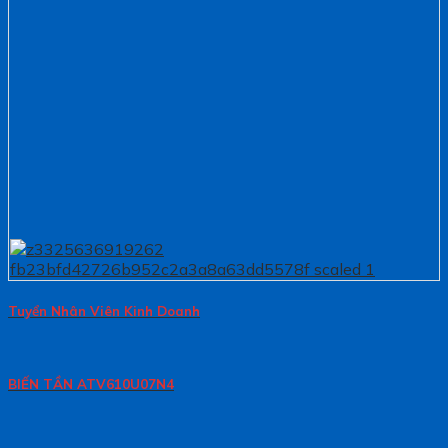
Tuyển Nhân Viên Kinh Doanh
BIẾN TẦN ATV610U07N4