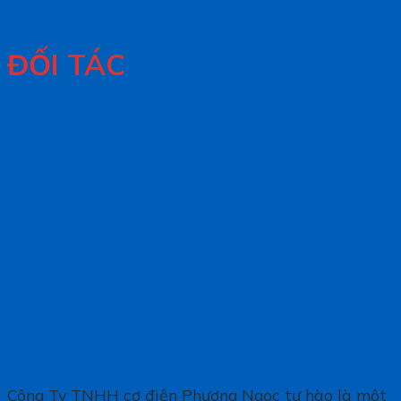
ĐỐI TÁC
Công Ty TNHH cơ điện Phương Ngọc tự hào là một