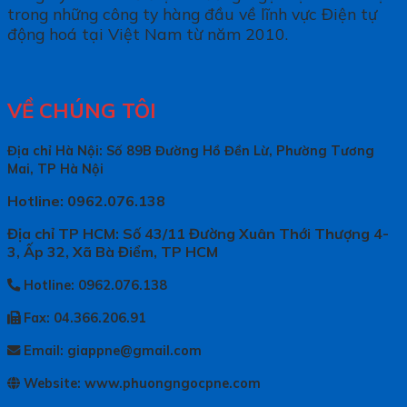
trong những công ty hàng đầu về lĩnh vực Điện tự
động hoá tại Việt Nam từ năm 2010.
VỀ CHÚNG TÔI
Địa chỉ Hà Nội: Số 89B Đường Hồ Đền Lừ, Phường Tương
Mai, TP Hà Nội
Hotline: 0962.076.138
Địa chỉ TP HCM: Số 43/11 Đường Xuân Thới Thượng 4-
3, Ấp 32, Xã Bà Điểm, TP HCM
Hotline: 0962.076.138
Fax: 04.366.206.91
Email: giappne@gmail.com
Website: www.phuongngocpne.com