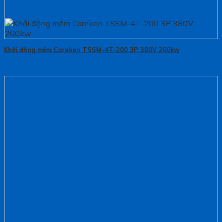
Khởi động mềm Coreken TSSM-4T-200 3P 380V 200kw