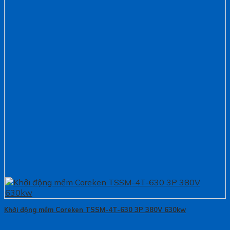
Khởi động mềm Coreken TSSM-4T-630 3P 380V 630kw