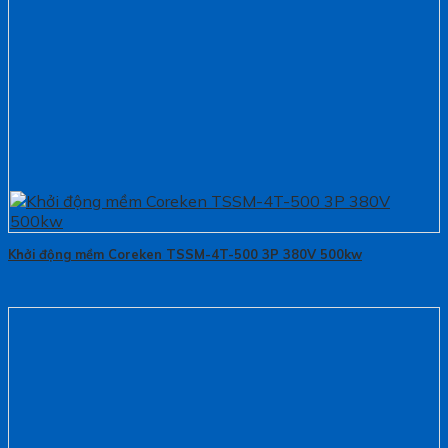
Khởi động mềm Coreken TSSM-4T-500 3P 380V 500kw