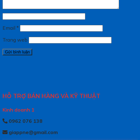
Email
*
Trang web
HỖ TRỢ BÁN HÀNG VÀ KỸ THUẬT
Kinh doanh 1
0962 076 138
giappne@gmail.com