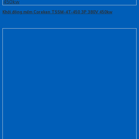
Khởi động mềm Coreken TSSM-4T-450 3P 380V 450kw