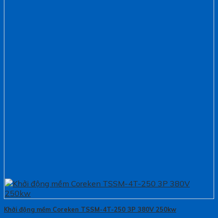
Khởi động mềm Coreken TSSM-4T-250 3P 380V 250kw