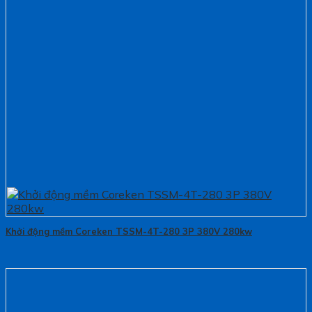
Khởi động mềm Coreken TSSM-4T-280 3P 380V 280kw