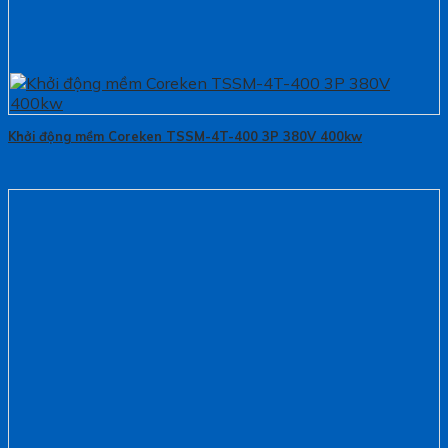
Khởi động mềm Coreken TSSM-4T-400 3P 380V 400kw