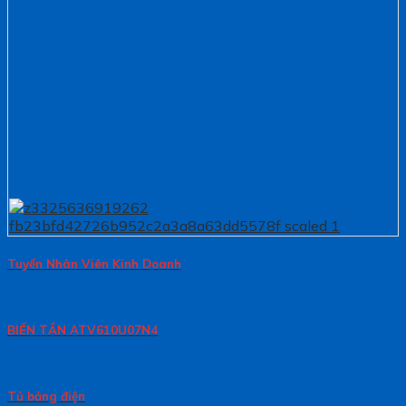
Tuyển Nhân Viên Kinh Doanh
BIẾN TẦN ATV610U07N4
Tủ bảng điện