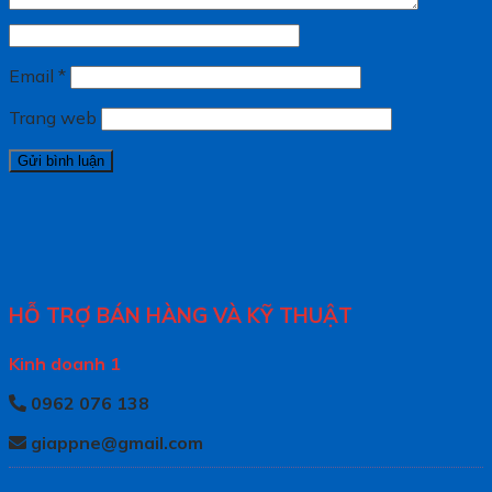
Email
*
Trang web
HỖ TRỢ BÁN HÀNG VÀ KỸ THUẬT
Kinh doanh 1
0962 076 138
giappne@gmail.com