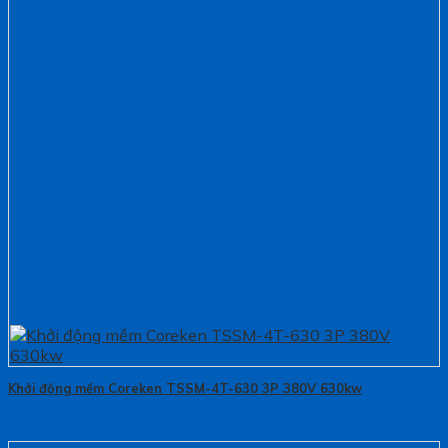
Khởi động mềm Coreken TSSM-4T-630 3P 380V 630kw