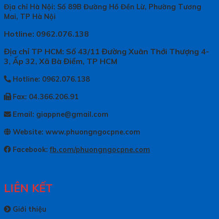
Địa chỉ Hà Nội: Số 89B Đường Hồ Đền Lừ, Phường Tương
Mai, TP Hà Nội
Hotline: 0962.076.138
Địa chỉ TP HCM: Số 43/11 Đường Xuân Thới Thượng 4-
3, Ấp 32, Xã Bà Điểm, TP HCM
Hotline: 0962.076.138
Fax: 04.366.206.91
Email: giappne@gmail.com
Website: www.phuongngocpne.com
Facebook:
fb.com/phuongngocpne.com
LIÊN KẾT
Giới thiệu