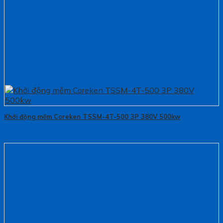
Khởi động mềm Coreken TSSM-4T-500 3P 380V 500kw