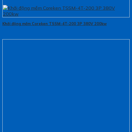
Khởi động mềm Coreken TSSM-4T-200 3P 380V 200kw