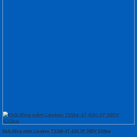
Khởi động mềm Coreken TSSM-4T-630 3P 380V 630kw