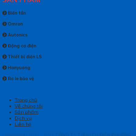
Biến tần
Omron
Autonics
Động cơ điện
Thiết bị điện LS
Hanyuong
Rơ le bảo vệ
Trang chủ
Về chúng tôi
Sản phẩm
Dịch vụ
Liên hệ
Copyright © 2010 - 2021
CÔNG TY TNHH CƠ ĐIỆN PHƯƠNG