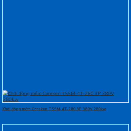
Khởi động mềm Coreken TSSM-4T-280 3P 380V 280kw