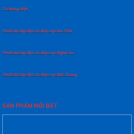
Tủ bảng điện
Thiết kế lắp đặt tủ điện tại Hà Tĩnh
Thiết kế lắp đặt tủ điện tại Nghệ An
Thiết kế lắp đặt tủ điện tại Bắc Giang
SẢN PHẨM NỔI BẬT