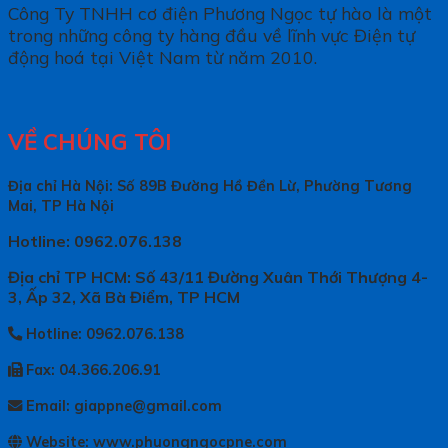
Công Ty TNHH cơ điện Phương Ngọc tự hào là một
trong những công ty hàng đầu về lĩnh vực Điện tự
động hoá tại Việt Nam từ năm 2010.
VỀ CHÚNG TÔI
Địa chỉ Hà Nội: Số 89B Đường Hồ Đền Lừ, Phường Tương
Mai, TP Hà Nội
Hotline: 0962.076.138
Địa chỉ TP HCM: Số 43/11 Đường Xuân Thới Thượng 4-
3, Ấp 32, Xã Bà Điểm, TP HCM
Hotline: 0962.076.138
Fax: 04.366.206.91
Email: giappne@gmail.com
Website: www.phuongngocpne.com