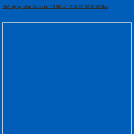
Khởi động mềm Coreken TSSM-4T-250 3P 380V 250kw