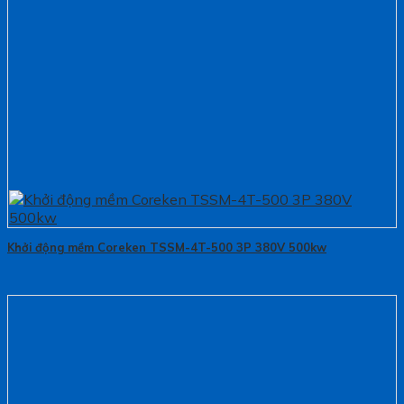
Khởi động mềm Coreken TSSM-4T-500 3P 380V 500kw