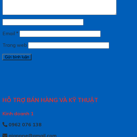
Email
*
Trang web
HỖ TRỢ BÁN HÀNG VÀ KỸ THUẬT
Kinh doanh 1
0962 076 138
giappne@gmail.com