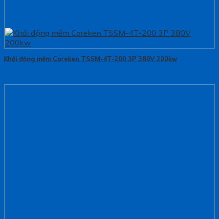
Khởi động mềm Coreken TSSM-4T-200 3P 380V 200kw