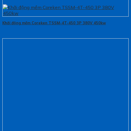
Khởi động mềm Coreken TSSM-4T-450 3P 380V 450kw