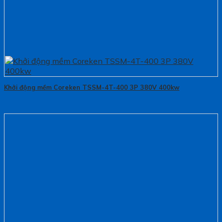
Khởi động mềm Coreken TSSM-4T-400 3P 380V 400kw