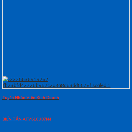
Tuyển Nhân Viên Kinh Doanh
BIẾN TẦN ATV610U07N4