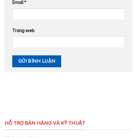
Email
*
Trang web
HỖ TRỢ BÁN HÀNG VÀ KỸ THUẬT