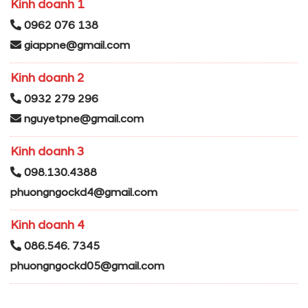
Kinh doanh 1
0962 076 138
giappne@gmail.com
Kinh doanh 2
0932 279 296
nguyetpne@gmail.com
Kinh doanh 3
098.130.4388
phuongngockd4@gmail.com
Kinh doanh 4
086.546. 7345
phuongngockd05@gmail.com