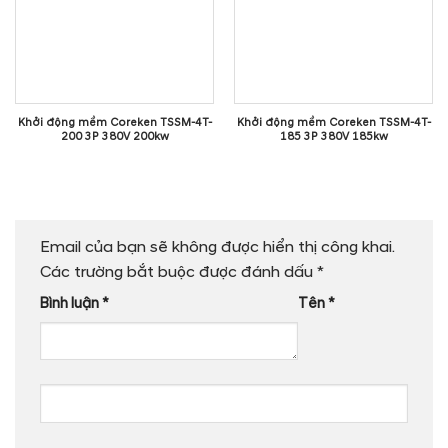
Khởi động mềm Coreken TSSM-4T-
Khởi động mềm Coreken TSSM-4T-
200 3P 380V 200kw
185 3P 380V 185kw
Email của bạn sẽ không được hiển thị công khai.
Các trường bắt buộc được đánh dấu
*
Bình luận
*
Tên
*