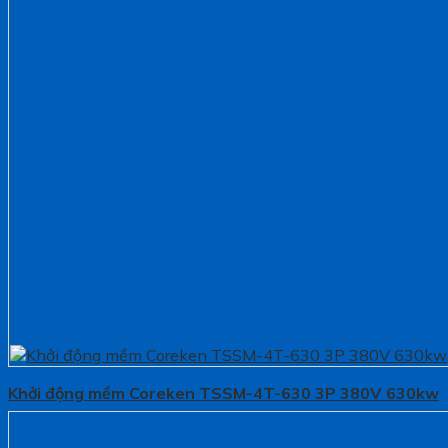
Khởi động mềm Coreken TSSM-4T-630 3P 380V 630kw