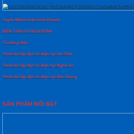
Tuyển Nhân Viên Kinh Doanh
BIẾN TẦN ATV610U07N4
Tủ bảng điện
Thiết kế lắp đặt tủ điện tại Hà Tĩnh
Thiết kế lắp đặt tủ điện tại Nghệ An
Thiết kế lắp đặt tủ điện tại Bắc Giang
SẢN PHẨM NỔI BẬT