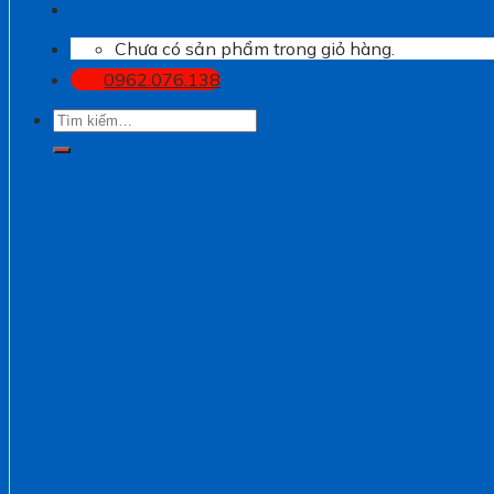
Chưa có sản phẩm trong giỏ hàng.
0962.076.138
Tìm
kiếm: