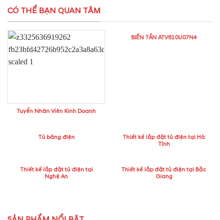
CÓ THỂ BẠN QUAN TÂM
BIẾN TẦN ATV610U07N4
Tuyển Nhân Viên Kinh Doanh
Tủ bảng điện
Thiết kế lắp đặt tủ điện tại Hà
Tĩnh
Thiết kế lắp đặt tủ điện tại
Thiết kế lắp đặt tủ điện tại Bắc
Nghệ An
Giang
SẢN PHẨM NỔI BẬT