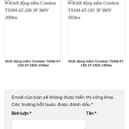
Khởi động mềm Coreken TSSM-4T-
Khởi động mềm Coreken TSSM-4T-
200 3P 380V 200kw
185 3P 380V 185kw
Email của bạn sẽ không được hiển thị công khai.
Các trường bắt buộc được đánh dấu
*
Bình luận
*
Tên
*