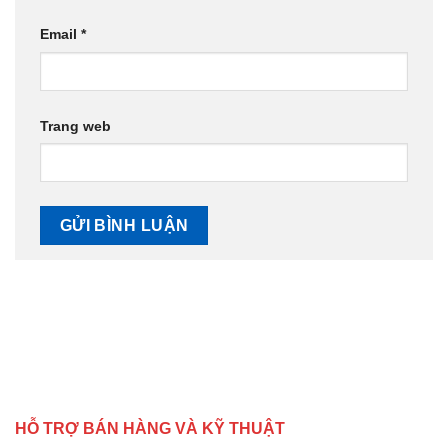
Email
*
Trang web
HỖ TRỢ BÁN HÀNG VÀ KỸ THUẬT