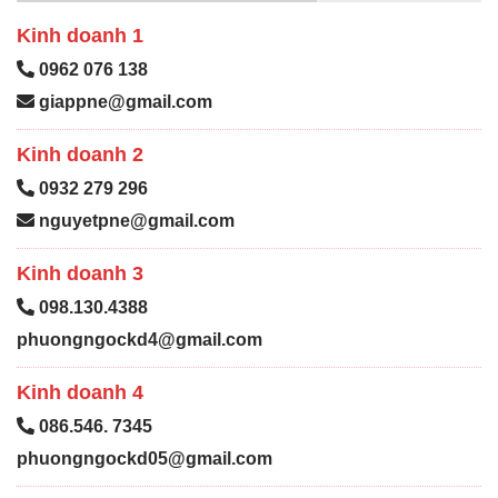
Kinh doanh 1
0962 076 138
giappne@gmail.com
Kinh doanh 2
0932 279 296
nguyetpne@gmail.com
Kinh doanh 3
098.130.4388
phuongngockd4@gmail.com
Kinh doanh 4
086.546. 7345
phuongngockd05@gmail.com