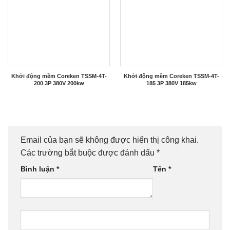
Khởi động mềm Coreken TSSM-4T-
Khởi động mềm Coreken TSSM-4T-
200 3P 380V 200kw
185 3P 380V 185kw
Email của bạn sẽ không được hiển thị công khai.
Các trường bắt buộc được đánh dấu
*
Bình luận
*
Tên
*