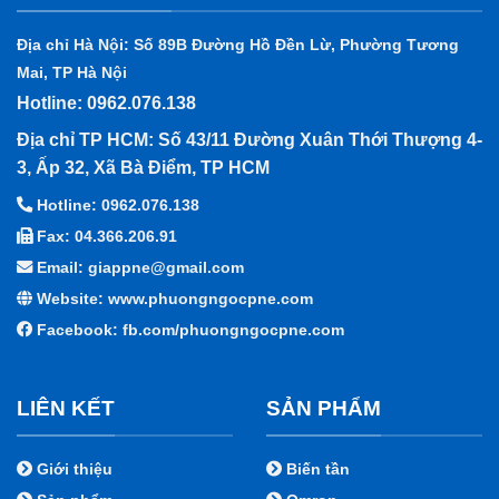
Địa chỉ Hà Nội: Số 89B Đường Hồ Đền Lừ, Phường Tương
Mai, TP Hà Nội
Hotline: 0962.076.138
Địa chỉ TP HCM: Số 43/11 Đường Xuân Thới Thượng 4-
3, Ấp 32, Xã Bà Điểm, TP HCM
Hotline: 0962.076.138
Fax: 04.366.206.91
Email: giappne@gmail.com
Website: www.phuongngocpne.com
Facebook:
fb.com/phuongngocpne.com
LIÊN KẾT
SẢN PHẨM
Giới thiệu
Biến tần