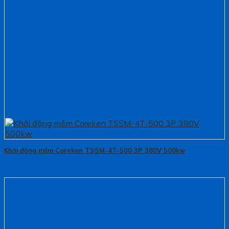
Khởi động mềm Coreken TSSM-4T-500 3P 380V 500kw