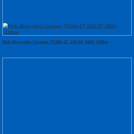
Khởi động mềm Coreken TSSM-4T-200 3P 380V 200kw