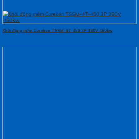
Khởi động mềm Coreken TSSM-4T-450 3P 380V 450kw