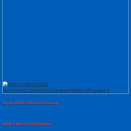
Tuyển Nhân Viên Kinh Doanh
BIẾN TẦN ATV610U07N4