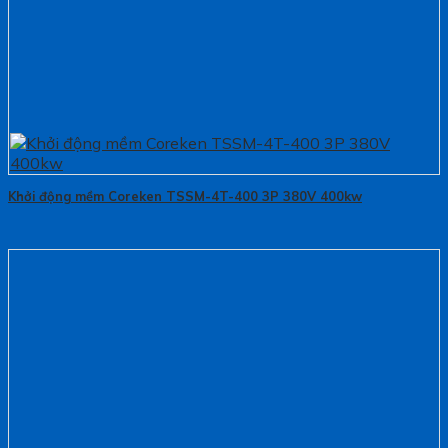
Khởi động mềm Coreken TSSM-4T-400 3P 380V 400kw