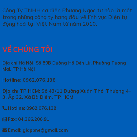
Công Ty TNHH cơ điện Phương Ngọc tự hào là một
trong những công ty hàng đầu về lĩnh vực Điện tự
động hoá tại Việt Nam từ năm 2010.
VỀ CHÚNG TÔI
Địa chỉ Hà Nội: Số 89B Đường Hồ Đền Lừ, Phường Tương
Mai, TP Hà Nội
Hotline: 0962.076.138
Địa chỉ TP HCM: Số 43/11 Đường Xuân Thới Thượng 4-
3, Ấp 32, Xã Bà Điểm, TP HCM
Hotline: 0962.076.138
Fax: 04.366.206.91
Email: giappne@gmail.com