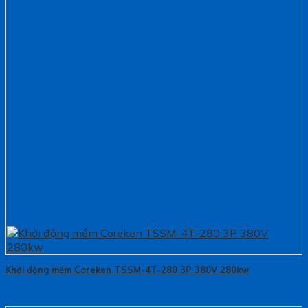
Khởi động mềm Coreken TSSM-4T-280 3P 380V 280kw