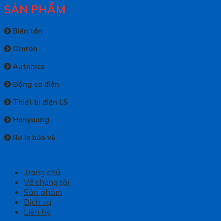
SẢN PHẨM
Biến tần
Omron
Autonics
Động cơ điện
Thiết bị điện LS
Hanyuong
Rơ le bảo vệ
Trang chủ
Về chúng tôi
Sản phẩm
Dịch vụ
Liên hệ