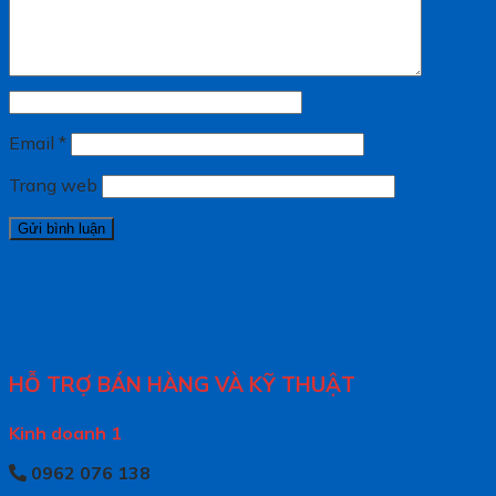
Email
*
Trang web
HỖ TRỢ BÁN HÀNG VÀ KỸ THUẬT
Kinh doanh 1
0962 076 138