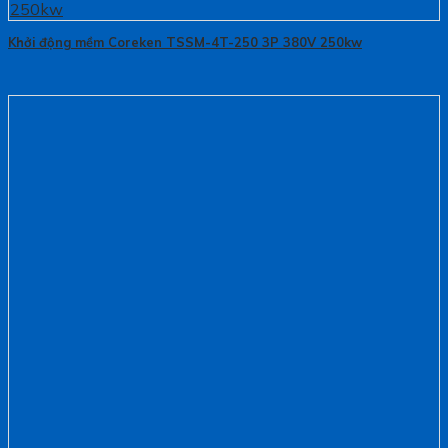
Khởi động mềm Coreken TSSM-4T-250 3P 380V 250kw