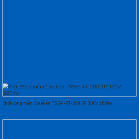
Khởi động mềm Coreken TSSM-4T-280 3P 380V 280kw