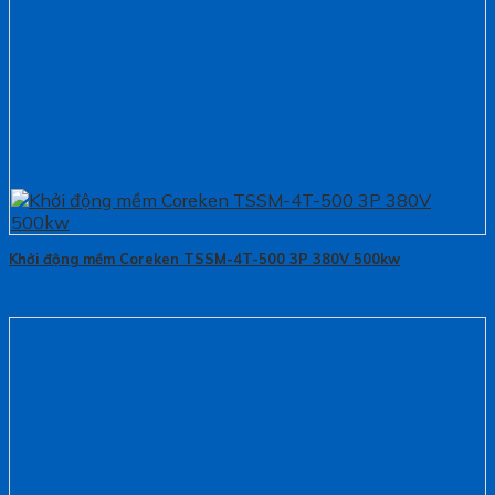
Khởi động mềm Coreken TSSM-4T-500 3P 380V 500kw