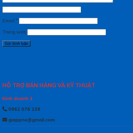
Email
*
Trang web
HỖ TRỢ BÁN HÀNG VÀ KỸ THUẬT
Kinh doanh 1
0962 076 138
giappne@gmail.com