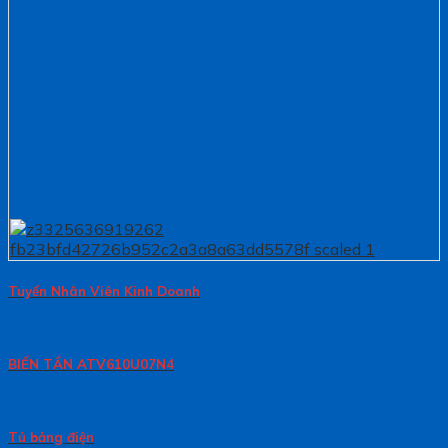
Tuyển Nhân Viên Kinh Doanh
BIẾN TẦN ATV610U07N4
Tủ bảng điện