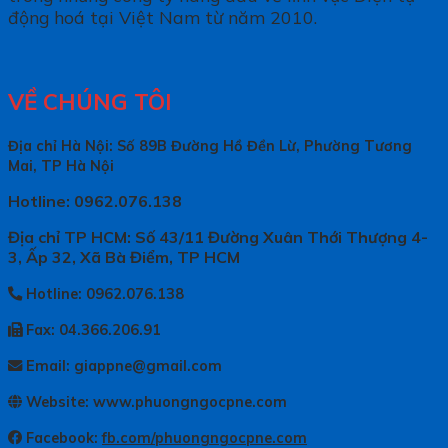
động hoá tại Việt Nam từ năm 2010.
VỀ CHÚNG TÔI
Địa chỉ Hà Nội: Số 89B Đường Hồ Đền Lừ, Phường Tương
Mai, TP Hà Nội
Hotline: 0962.076.138
Địa chỉ TP HCM: Số 43/11 Đường Xuân Thới Thượng 4-
3, Ấp 32, Xã Bà Điểm, TP HCM
Hotline: 0962.076.138
Fax: 04.366.206.91
Email: giappne@gmail.com
Website: www.phuongngocpne.com
Facebook:
fb.com/phuongngocpne.com