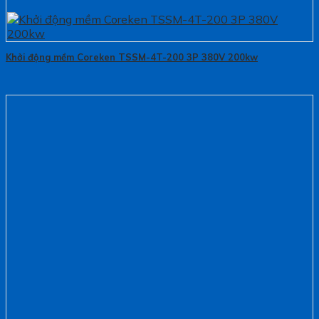
Khởi động mềm Coreken TSSM-4T-200 3P 380V 200kw