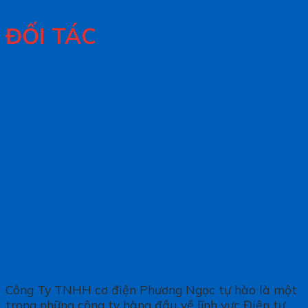
ĐỐI TÁC
Công Ty TNHH cơ điện Phương Ngọc tự hào là một
trong những công ty hàng đầu về lĩnh vực Điện tự