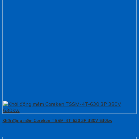
Khởi động mềm Coreken TSSM-4T-630 3P 380V 630kw