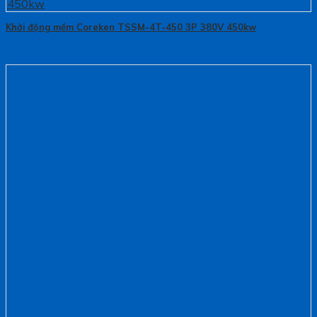
Khởi động mềm Coreken TSSM-4T-450 3P 380V 450kw