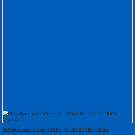
Khởi động mềm Coreken TSSM-4T-250 3P 380V 250kw