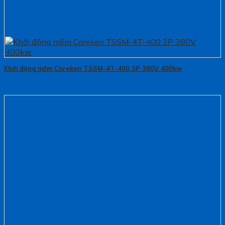
Khởi động mềm Coreken TSSM-4T-400 3P 380V 400kw