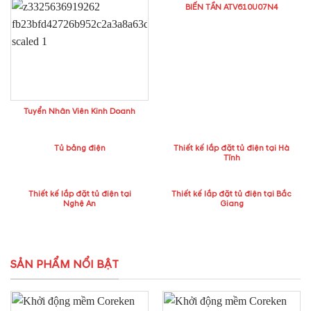
BIẾN TẦN ATV610U07N4
Tuyển Nhân Viên Kinh Doanh
Tủ bảng điện
Thiết kế lắp đặt tủ điện tại Hà
Tĩnh
Thiết kế lắp đặt tủ điện tại
Thiết kế lắp đặt tủ điện tại Bắc
Nghệ An
Giang
SẢN PHẨM NỔI BẬT