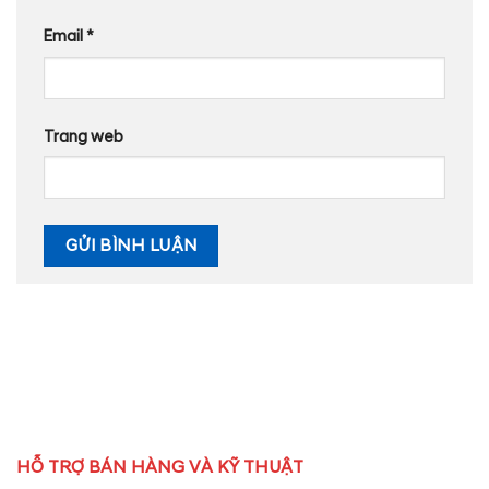
Email
*
Trang web
HỖ TRỢ BÁN HÀNG VÀ KỸ THUẬT