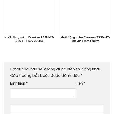
Khởi động mềm Coreken TSSM-4T-
Khởi động mềm Coreken TSSM-4T-
200 3P 380V 200kw
185 3P 380V 185kw
Email của bạn sẽ không được hiển thị công khai.
Các trường bắt buộc được đánh dấu
*
Bình luận
*
Tên
*