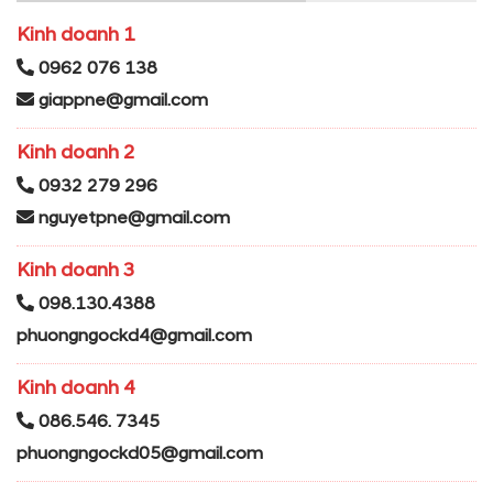
Kinh doanh 1
0962 076 138
giappne@gmail.com
Kinh doanh 2
0932 279 296
nguyetpne@gmail.com
Kinh doanh 3
098.130.4388
phuongngockd4@gmail.com
Kinh doanh 4
086.546. 7345
phuongngockd05@gmail.com