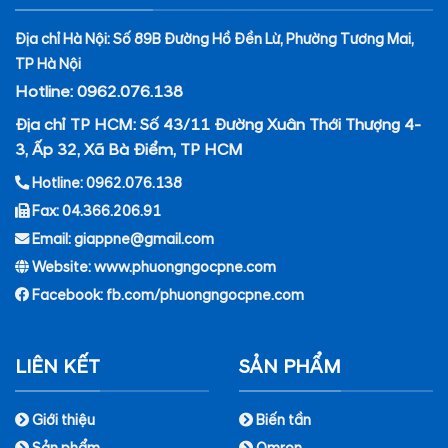
Địa chỉ Hà Nội: Số 89B Đường Hồ Đền Lừ, Phường Tương Mai,
TP Hà Nội
Hotline: 0962.076.138
Địa chỉ TP HCM: Số 43/11 Đường Xuân Thới Thượng 4-
3, Ấp 32, Xã Bà Điểm, TP HCM
Hotline: 0962.076.138
Fax: 04.366.206.91
Email: giappne@gmail.com
Website: www.phuongngocpne.com
Facebook:
fb.com/phuongngocpne.com
LIÊN KẾT
SẢN PHẨM
Giới thiệu
Biến tần