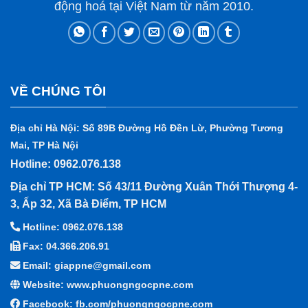
động hoá tại Việt Nam từ năm 2010.
VỀ CHÚNG TÔI
Địa chỉ Hà Nội: Số 89B Đường Hồ Đền Lừ, Phường Tương
Mai, TP Hà Nội
Hotline: 0962.076.138
Địa chỉ TP HCM: Số 43/11 Đường Xuân Thới Thượng 4-
3, Ấp 32, Xã Bà Điểm, TP HCM
Hotline: 0962.076.138
Fax: 04.366.206.91
Email: giappne@gmail.com
Website: www.phuongngocpne.com
Facebook:
fb.com/phuongngocpne.com