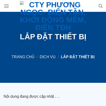
Skip
to
content
LẮP ĐẶT THIẾT BỊ
TRANG CHỦ
/
DỊCH VỤ
/
LẮP ĐẶT THIẾT BỊ
Nội dung đang được cập nhật . . .