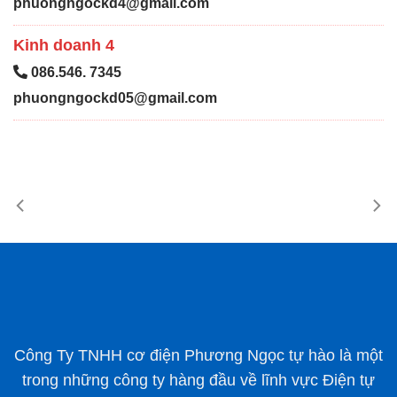
phuongngockd4@gmail.com
Kinh doanh 4
086.546. 7345
phuongngockd05@gmail.com
Công Ty TNHH cơ điện Phương Ngọc tự hào là một
trong những công ty hàng đầu về lĩnh vực Điện tự