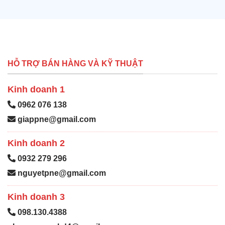
HỖ TRỢ BÁN HÀNG VÀ KỸ THUẬT
Kinh doanh 1
0962 076 138
giappne@gmail.com
Kinh doanh 2
0932 279 296
nguyetpne@gmail.com
Kinh doanh 3
098.130.4388