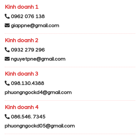
Kinh doanh 1
0962 076 138
giappne@gmail.com
Kinh doanh 2
0932 279 296
nguyetpne@gmail.com
Kinh doanh 3
098.130.4388
phuongngockd4@gmail.com
Kinh doanh 4
086.546. 7345
phuongngockd05@gmail.com