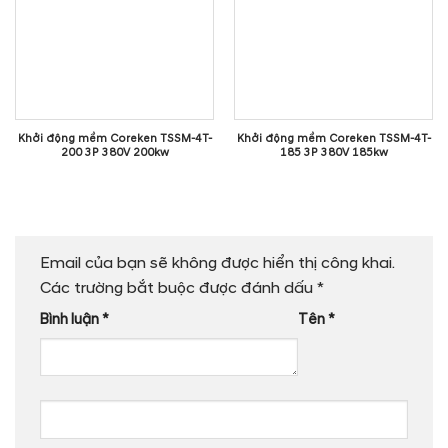
Khởi động mềm Coreken TSSM-4T-
Khởi động mềm Coreken TSSM-4T-
200 3P 380V 200kw
185 3P 380V 185kw
Email của bạn sẽ không được hiển thị công khai.
Các trường bắt buộc được đánh dấu
*
Bình luận
*
Tên
*