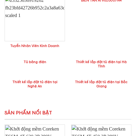
BIẾN TẦN ATV610U07N4
Tuyển Nhân Viên Kinh Doanh
Tủ bảng điện
Thiết kế lắp đặt tủ điện tại Hà
Tĩnh
Thiết kế lắp đặt tủ điện tại
Thiết kế lắp đặt tủ điện tại Bắc
Nghệ An
Giang
SẢN PHẨM NỔI BẬT