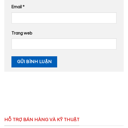
Email
*
Trang web
HỖ TRỢ BÁN HÀNG VÀ KỸ THUẬT