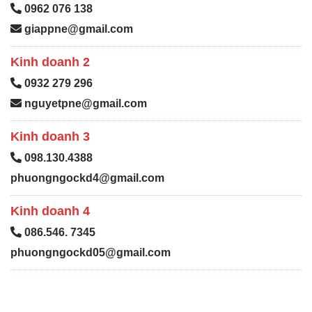
0962 076 138
giappne@gmail.com
Kinh doanh 2
0932 279 296
nguyetpne@gmail.com
Kinh doanh 3
098.130.4388
phuongngockd4@gmail.com
Kinh doanh 4
086.546. 7345
phuongngockd05@gmail.com