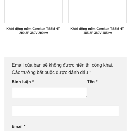
Khởi động mềm Coreken TSSM-4T-
Khởi động mềm Coreken TSSM-4T-
200 3P 380V 200kw
185 3P 380V 185kw
Email của bạn sẽ không được hiển thị công khai.
Các trường bắt buộc được đánh dấu
*
Bình luận
*
Tên
*
Email
*