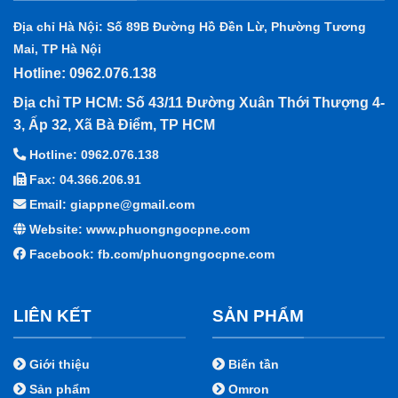
Địa chỉ Hà Nội: Số 89B Đường Hồ Đền Lừ, Phường Tương
Mai, TP Hà Nội
Hotline: 0962.076.138
Địa chỉ TP HCM: Số 43/11 Đường Xuân Thới Thượng 4-
3, Ấp 32, Xã Bà Điểm, TP HCM
Hotline: 0962.076.138
Fax: 04.366.206.91
Email: giappne@gmail.com
Website: www.phuongngocpne.com
Facebook:
fb.com/phuongngocpne.com
LIÊN KẾT
SẢN PHẨM
Giới thiệu
Biến tần
Sản phẩm
Omron